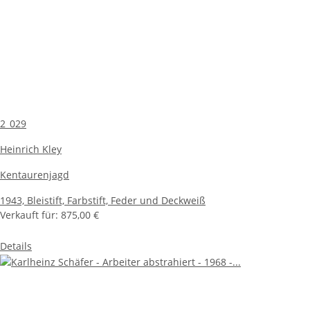
2_029
Heinrich Kley
Kentaurenjagd
1943,
Bleistift, Farbstift, Feder und Deckweiß
Verkauft für:
875,00 €
Details