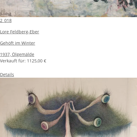
2_018
Lore Feldberg-Eber
Gehöft im Winter
1937,
Ölgemälde
Verkauft für:
1125,00 €
Details