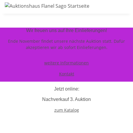
Wir freuen uns auf Ihre Einlieferungen!
Ende November findet unsere nächste Auktion statt. Dafür
akzeptieren wir ab sofort Einlieferungen.
weitere Informationen
Kontakt
Jetzt online:
Nachverkauf 3. Auktion
zum Katalog