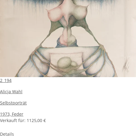
2_194
Alicja Wahl
Selbstporträt
1973,
Feder
Verkauft für:
1125,00 €
Details