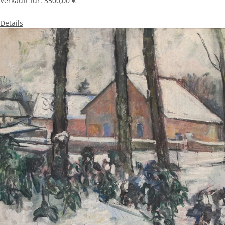
Verkauft für:
3500,00 €
Details