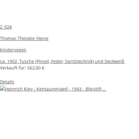
2_024
Thomas Theodor Heine
Kindersegen
ca. 1902,
Tusche (Pinsel, Feder, Spritztechnik) und Deckweiß
Verkauft für:
562,00 €
Details