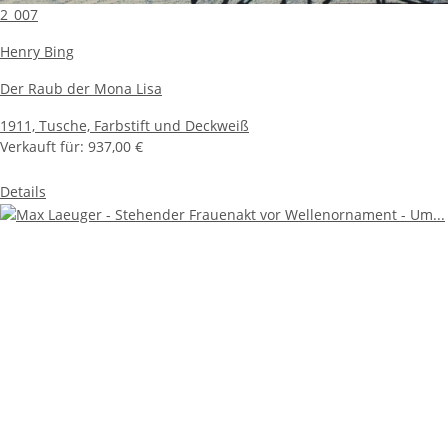
2_007
Henry Bing
Der Raub der Mona Lisa
1911,
Tusche, Farbstift und Deckweiß
Verkauft für:
937,00 €
Details