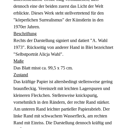
dennoch eine der beiden zuerst das Licht der Welt
erblickte. Dieses Werk steht stellvertretend für den
"körperlichen Surrealismus" der Künstlerin in den
1970er Jahren.
Beschriftung
Rechts der Darstellung signiert und datiert "A. Wahl
1973". Rückseitig von anderer Hand in Blei bezeichnet
"Selbstporträt Alicja Wahl".
Maße
Das Blatt misst ca. 99,5 x 75 cm.
Zustand
Das kräftige Papier ist altersbedingt stellenweise gering
braunfleckig. Vereinzelt mit leichten Lagerspuren und
kleineren Fleckchen. Stellenweise knickspurig,
vornehmlich in den Rändern, der rechte Rand stärker.
Am unteren Rand leichter partieller Papierabrieb. Der
linke Rand mit schwachem Wasserfleck, am rechten
Rand mit Einriss. Die Darstellung dennoch kräftig und