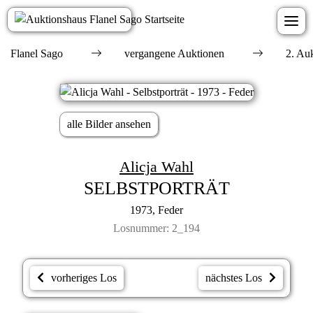
Flanel Sago
vergangene Auktionen
2. Au
alle Bilder ansehen
Alicja Wahl
SELBSTPORTRÄT
1973, Feder
Losnummer: 2_194
vorheriges Los
nächstes Los