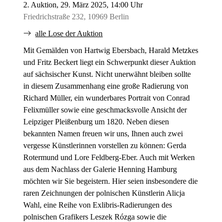
2. Auktion, 29. März 2025, 14:00 Uhr
Friedrichstraße 232, 10969 Berlin
alle Lose der Auktion
Mit Gemälden von Hartwig Ebersbach, Harald Metzkes
und Fritz Beckert liegt ein Schwerpunkt dieser Auktion
auf sächsischer Kunst. Nicht unerwähnt bleiben sollte
in diesem Zusammenhang eine große Radierung von
Richard Müller, ein wunderbares Portrait von Conrad
Felixmüller sowie eine geschmacksvolle Ansicht der
Leipziger Pleißenburg um 1820. Neben diesen
bekannten Namen freuen wir uns, Ihnen auch zwei
vergesse Künstlerinnen vorstellen zu können: Gerda
Rotermund und Lore Feldberg-Eber. Auch mit Werken
aus dem Nachlass der Galerie Henning Hamburg
möchten wir Sie begeistern. Hier seien insbesondere die
raren Zeichnungen der polnischen Künstlerin Alicja
Wahl, eine Reihe von Exlibris-Radierungen des
polnischen Grafikers Leszek Rózga sowie die