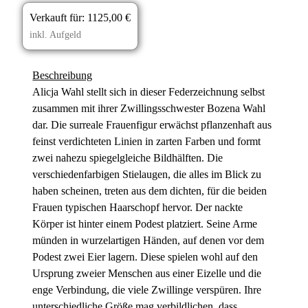
Verkauft für:
1125,00 €
inkl. Aufgeld
Beschreibung
Alicja Wahl stellt sich in dieser Federzeichnung selbst
zusammen mit ihrer Zwillingsschwester Bozena Wahl
dar. Die surreale Frauenfigur erwächst pflanzenhaft aus
feinst verdichteten Linien in zarten Farben und formt
zwei nahezu spiegelgleiche Bildhälften. Die
verschiedenfarbigen Stielaugen, die alles im Blick zu
haben scheinen, treten aus dem dichten, für die beiden
Frauen typischen Haarschopf hervor. Der nackte
Körper ist hinter einem Podest platziert. Seine Arme
münden in wurzelartigen Händen, auf denen vor dem
Podest zwei Eier lagern. Diese spielen wohl auf den
Ursprung zweier Menschen aus einer Eizelle und die
enge Verbindung, die viele Zwillinge verspüren. Ihre
unterschiedliche Größe mag verbildlichen, dass