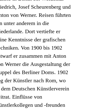
iedrich, Josef Scheurenberg und
nton von Werner. Reisen führten
n unter anderem in die
ederlande. Dort vertiefte er
ine Kenntnisse der grafischen
echniken. Von 1900 bis 1902
ntwarf er zusammen mit Anton
on Werner die Ausgestaltung der
uppel des Berliner Doms. 1902
og der Künstler nach Rom, wo
r dem Deutschen Künstlerverein
itrat. Einflüsse von
ünstlerkollegen und -freunden