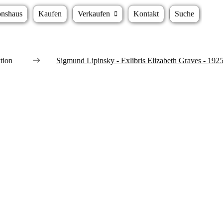
onshaus
Kaufen
Verkaufen
Kontakt
Suche
tion
Sigmund Lipinsky - Exlibris Elizabeth Graves - 1925 