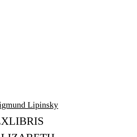
igmund Lipinsky
EXLIBRIS