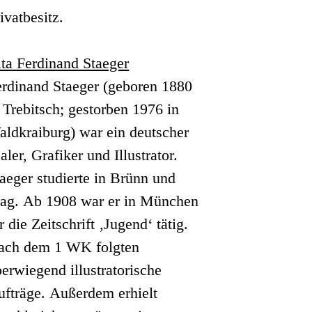
ivatbesitz.
ta Ferdinand Staeger
erdinand Staeger (geboren 1880
 Trebitsch; gestorben 1976 in
ldkraiburg) war ein deutscher
ler, Grafiker und Illustrator.
aeger studierte in Brünn und
rag. Ab 1908 war er in München
r die Zeitschrift ‚Jugend‘ tätig.
ach dem 1 WK folgten
erwiegend illustratorische
ufträge. Außerdem erhielt