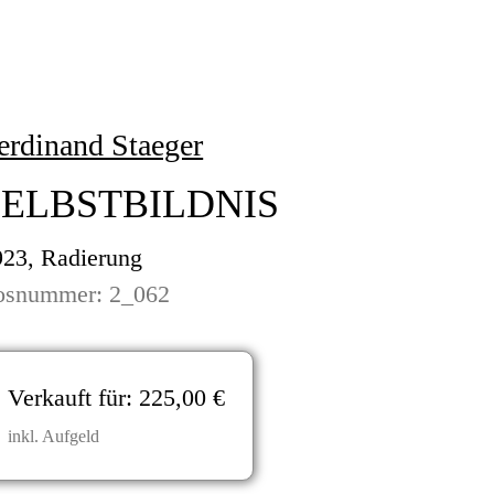
erdinand Staeger
SELBSTBILDNIS
923, Radierung
osnummer: 2_062
Verkauft für:
225,00 €
inkl. Aufgeld