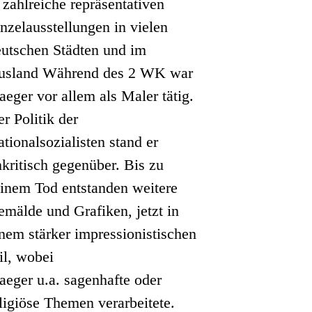
 zahlreiche repräsentativen
nzelausstellungen in vielen
eutschen Städten und im
usland Während des 2 WK war
aeger vor allem als Maler tätig.
r Politik der
tionalsozialisten stand er
kritisch gegenüber. Bis zu
einem Tod entstanden weitere
mälde und Grafiken, jetzt in
nem stärker impressionistischen
il, wobei
aeger u.a. sagenhafte oder
ligiöse Themen verarbeitete.