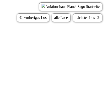
vorheriges Los
alle Lose
nächstes Los