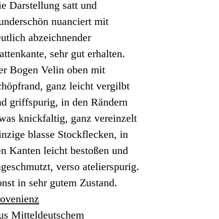
e Darstellung satt und
underschön nuanciert mit
utlich abzeichnender
attenkante, sehr gut erhalten.
er Bogen Velin oben mit
höpfrand, ganz leicht vergilbt
d griffspurig, in den Rändern
was knickfaltig, ganz vereinzelt
nzige blasse Stockflecken, in
n Kanten leicht bestoßen und
geschmutzt, verso atelierspurig.
nst in sehr gutem Zustand.
rovenienz
us Mitteldeutschem