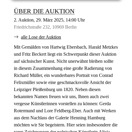
ÜBER DIE AUKTION
2. Auktion, 29. März 2025, 14:00 Uhr
Friedrichstraße 232, 10969 Berlin
alle Lose der Auktion
Mit Gemälden von Hartwig Ebersbach, Harald Metzkes
und Fritz Beckert liegt ein Schwerpunkt dieser Auktion
auf sächsischer Kunst. Nicht unerwähnt bleiben sollte
in diesem Zusammenhang eine große Radierung von
Richard Müller, ein wunderbares Portrait von Conrad
Felixmüller sowie eine geschmacksvolle Ansicht der
Leipziger Pleißenburg um 1820. Neben diesen
bekannten Namen freuen wir uns, Ihnen auch zwei
vergesse Künstlerinnen vorstellen zu können: Gerda
Rotermund und Lore Feldberg-Eber. Auch mit Werken
aus dem Nachlass der Galerie Henning Hamburg
möchten wir Sie begeistern. Hier seien insbesondere die
raren Zeichnungen der polnischen Künstlerin Alicja