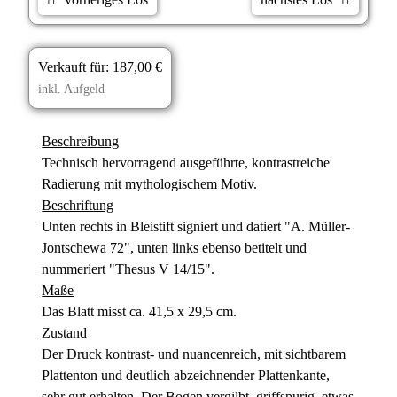
Verkauft für:
187,00 €
inkl. Aufgeld
Beschreibung
Technisch hervorragend ausgeführte, kontrastreiche
Radierung mit mythologischem Motiv.
Beschriftung
Unten rechts in Bleistift signiert und datiert "A. Müller-
Jontschewa 72", unten links ebenso betitelt und
nummeriert "Thesus V 14/15".
Maße
Das Blatt misst ca. 41,5 x 29,5 cm.
Zustand
Der Druck kontrast- und nuancenreich, mit sichtbarem
Plattenton und deutlich abzeichnender Plattenkante,
sehr gut erhalten. Der Bogen vergilbt, griffspurig, etwas