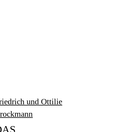
riedrich und Ottilie
rockmann
DAS