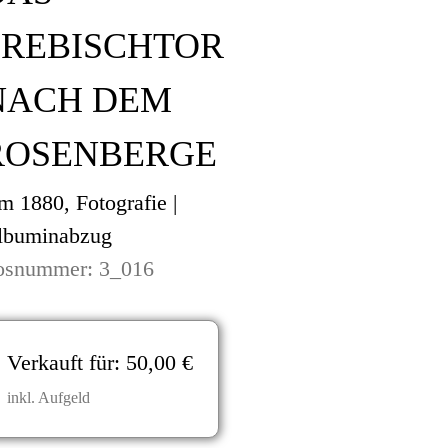
PREBISCHTOR
NACH DEM
ROSENBERGE
 1880, Fotografie |
lbuminabzug
osnummer: 3_016
Verkauft für:
50,00 €
inkl. Aufgeld