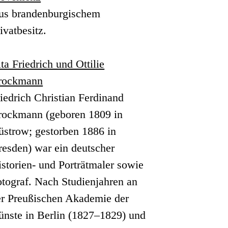
us brandenburgischem
ivatbesitz.
ta Friedrich und Ottilie
rockmann
iedrich Christian Ferdinand
rockmann (geboren 1809 in
üstrow; gestorben 1886 in
esden) war ein deutscher
storien- und Porträtmaler sowie
tograf. Nach Studienjahren an
er Preußischen Akademie der
ünste in Berlin (1827–1829) und