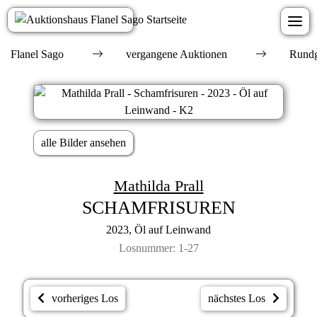
Flanel Sago
vergangene Auktionen
Rundg
alle Bilder ansehen
Mathilda Prall
SCHAMFRISUREN
2023, Öl auf Leinwand
Losnummer: 1-27
vorheriges Los
nächstes Los