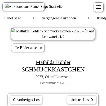
Flanel Sago
vergangene Auktionen
Rundg
alle Bilder ansehen
Mathilda Köhler
SCHMUCKKÄSTCHEN
2023, Öl auf Leinwand
Losnummer: 1-18
vorheriges Los
nächstes Los