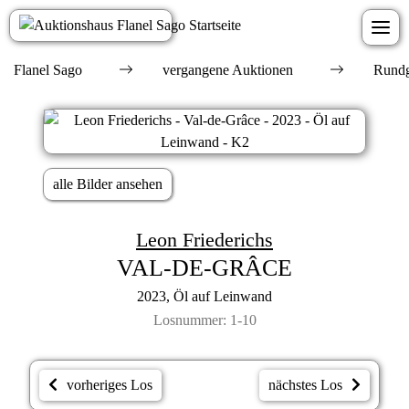
Flanel Sago
vergangene Auktionen
Rundg
alle Bilder ansehen
Leon Friederichs
VAL-DE-GRÂCE
2023, Öl auf Leinwand
Losnummer: 1-10
vorheriges Los
nächstes Los