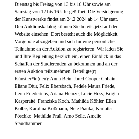
Dienstag bis Freitag von 13 bis 18 Uhr sowie am
Samstag von 12 bis 16 Uhr geöffnet. Die Versteigerung
der Kunstwerke findet am 24.2.2024 ab 14 Uhr statt.
Den Auktionskatalog können Sie bereits jetzt auf der
Website einsehen. Dort besteht auch die Möglichkeit,
Vorgebote abzugeben und sich für eine persönliche
Teilnahme an der Auktion zu registrieren. Wir laden Sie
und Ihre Begleitung herzlich ein, einen Einblick in das
Schaffen der Studierenden zu bekommen und an der
ersten Auktion teilzunehmen. Beteiligte(r)
Künstler*in(nen): Anna Bein, Jared Cooper Cobain,
Eliane Diur, Felix Ebersbach, Fedele Maura Friede,
Leon Friederichs, Ariana Heinze, Lucie Hess, Brigita
Kasperaitė, Franziska Koch, Mathilda Köhler, Ellen
Kolbe, Karolina Koßmann, Nele Pianka, Karlotta
Pöschko, Mathilda Prall, Arno Selle, Amelie
Staudhammer