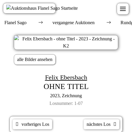
Flanel Sago
vergangene Auktionen
Rundg
alle Bilder ansehen
Felix Ebersbach
OHNE TITEL
2023, Zeichnung
Losnummer: 1-07
vorheriges Los
nächstes Los