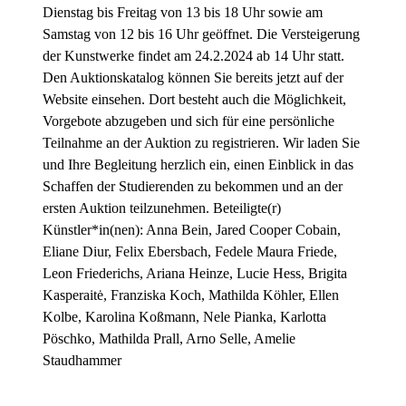
Dienstag bis Freitag von 13 bis 18 Uhr sowie am
Samstag von 12 bis 16 Uhr geöffnet. Die Versteigerung
der Kunstwerke findet am 24.2.2024 ab 14 Uhr statt.
Den Auktionskatalog können Sie bereits jetzt auf der
Website einsehen. Dort besteht auch die Möglichkeit,
Vorgebote abzugeben und sich für eine persönliche
Teilnahme an der Auktion zu registrieren. Wir laden Sie
und Ihre Begleitung herzlich ein, einen Einblick in das
Schaffen der Studierenden zu bekommen und an der
ersten Auktion teilzunehmen. Beteiligte(r)
Künstler*in(nen): Anna Bein, Jared Cooper Cobain,
Eliane Diur, Felix Ebersbach, Fedele Maura Friede,
Leon Friederichs, Ariana Heinze, Lucie Hess, Brigita
Kasperaitė, Franziska Koch, Mathilda Köhler, Ellen
Kolbe, Karolina Koßmann, Nele Pianka, Karlotta
Pöschko, Mathilda Prall, Arno Selle, Amelie
Staudhammer