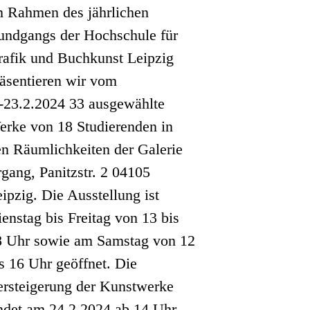
m Rahmen des jährlichen
undgangs der Hochschule für
rafik und Buchkunst Leipzig
räsentieren wir vom
.-23.2.2024 33 ausgewählte
erke von 18 Studierenden in
en Räumlichkeiten der Galerie
rgang, Panitzstr. 2 04105
ipzig. Die Ausstellung ist
enstag bis Freitag von 13 bis
8 Uhr sowie am Samstag von 12
s 16 Uhr geöffnet. Die
ersteigerung der Kunstwerke
indet am 24.2.2024 ab 14 Uhr