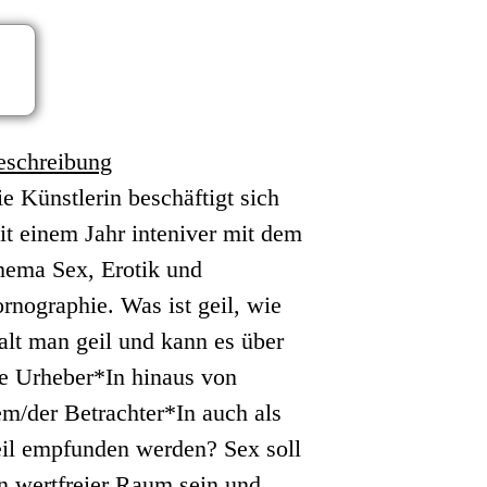
eschreibung
e Künstlerin beschäftigt sich
it einem Jahr inteniver mit dem
hema Sex, Erotik und
rnographie. Was ist geil, wie
lt man geil und kann es über
ie Urheber*In hinaus von
m/der Betrachter*In auch als
eil empfunden werden? Sex soll
n wertfreier Raum sein und