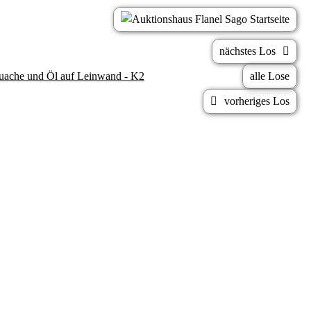
nächstes Los
Guache und Öl auf Leinwand - K2
alle Lose
vorheriges Los