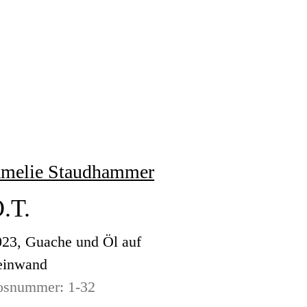
melie Staudhammer
.T.
023, Guache und Öl auf
einwand
osnummer: 1-32