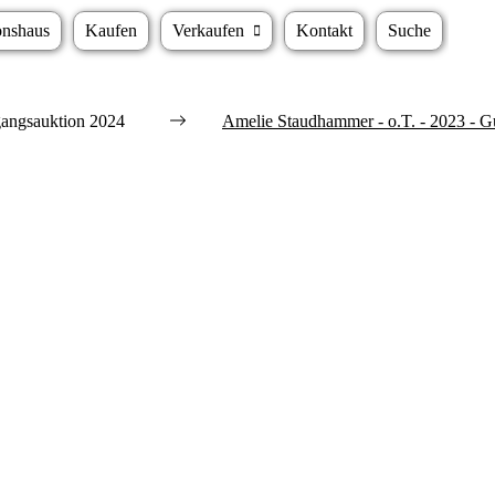
onshaus
Kaufen
Verkaufen
Kontakt
Suche
angsauktion 2024
Amelie Staudhammer - o.T. - 2023 - 