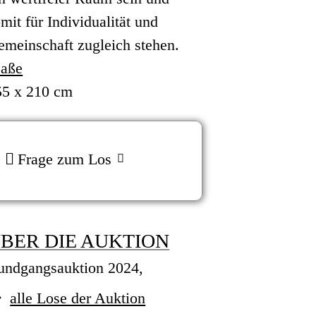
mit für Individualität und
emeinschaft zugleich stehen.
aße
55 x 210 cm
Frage zum Los
BER DIE AUKTION
undgangsauktion 2024,
alle Lose der Auktion